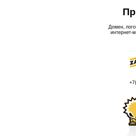
Пр
Домен, лог
интернет-м
+7